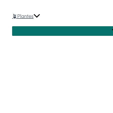
🪴Plantes