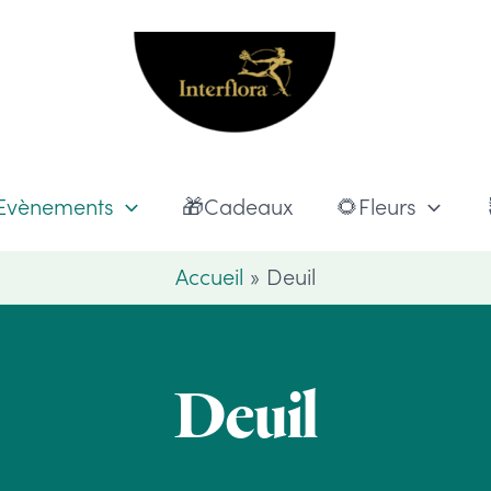
Evènements
🎁Cadeaux
🌻Fleurs
Accueil
Deuil
Deuil