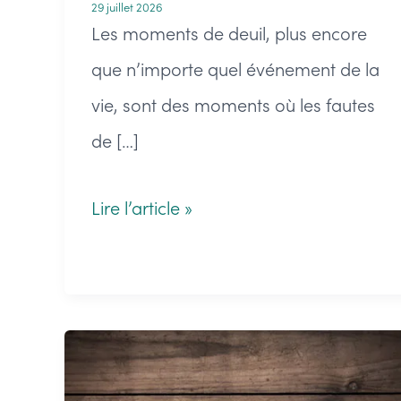
29 juillet 2026
Les moments de deuil, plus encore
que n’importe quel événement de la
vie, sont des moments où les fautes
de […]
Les
Lire l’article »
fleurs
de
circonstances
en
cas