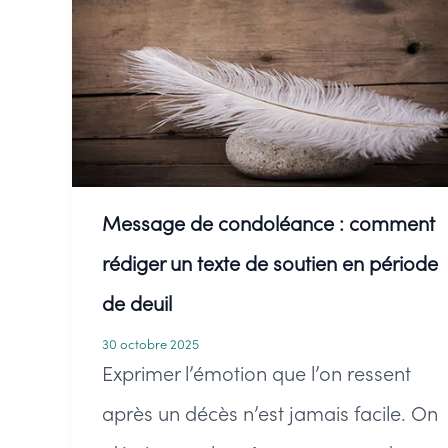
de
deuil
Message de condoléance : comment
rédiger un texte de soutien en période
de deuil
30 octobre 2025
Exprimer l’émotion que l’on ressent
après un décès n’est jamais facile. On