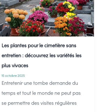
de
compositions
florales
durables
Les plantes pour le cimetière sans
entretien : découvrez les variétés les
plus vivaces
15 octobre 2025
Entretenir une tombe demande du
temps et tout le monde ne peut pas
se permettre des visites régulières