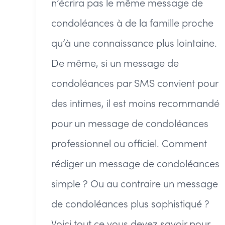
n’écrira pas le même message de
condoléances à de la famille proche
qu’à une connaissance plus lointaine.
De même, si un message de
condoléances par SMS convient pour
des intimes, il est moins recommandé
pour un message de condoléances
professionnel ou officiel. Comment
rédiger un message de condoléances
simple ? Ou au contraire un message
de condoléances plus sophistiqué ?
Voici tout ce vous devez savoir pour