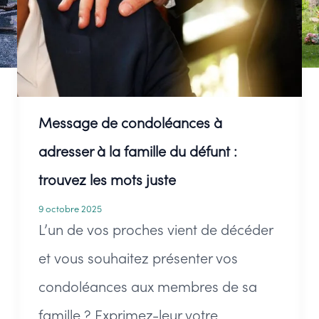
Message de condoléances à
adresser à la famille du défunt :
trouvez les mots juste
9 octobre 2025
L’un de vos proches vient de décéder
et vous souhaitez présenter vos
condoléances aux membres de sa
famille ? Exprimez-leur votre