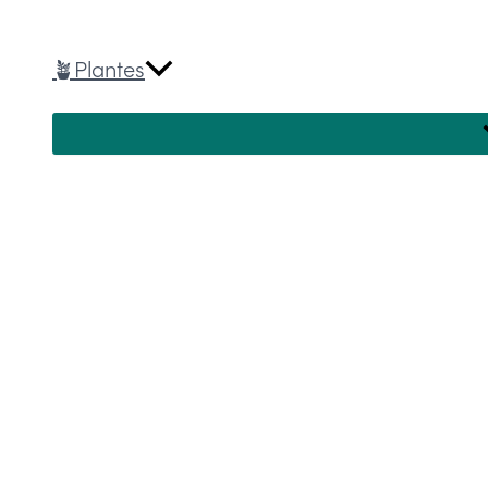
🪴Plantes