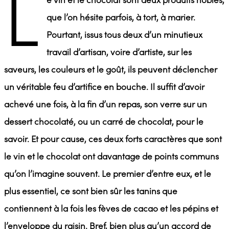
L
e vin et le chocolat sont deux produits nobles,
que l’on hésite parfois, à tort, à marier.
Pourtant, issus tous deux d’un minutieux
travail d’artisan, voire d’artiste, sur les
saveurs, les couleurs et le goût, ils peuvent déclencher
un véritable feu d’artifice en bouche. Il suffit d’avoir
achevé une fois, à la fin d’un repas, son verre sur un
dessert chocolaté, ou un carré de chocolat, pour le
savoir. Et pour cause, ces deux forts caractères que sont
le vin et le chocolat ont davantage de points communs
qu’on l’imagine souvent. Le premier d’entre eux, et le
plus essentiel, ce sont bien sûr les tanins que
contiennent à la fois les fèves de cacao et les pépins et
l’enveloppe du raisin. Bref, bien plus qu’un accord de