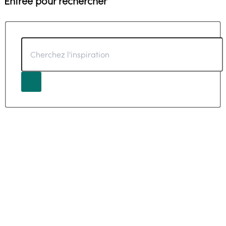
Entrée pour rechercher
Cherchez
l'inspiration