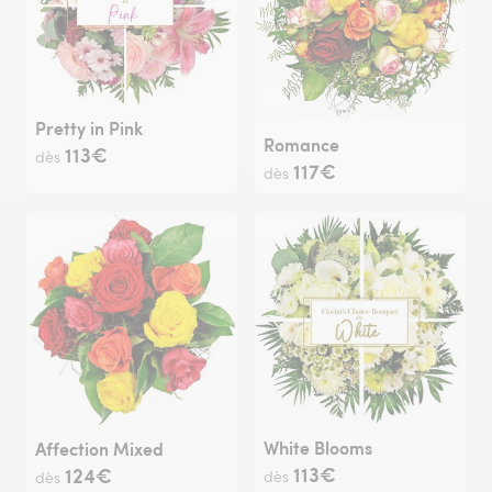
Pretty in Pink
Romance
113€
dès
117€
dès
White Blooms
Affection Mixed
113€
124€
dès
dès