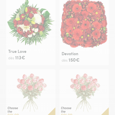
True Love
Devotion
113€
dès
150€
dès