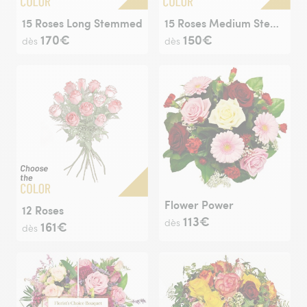
15 Roses Long Stemmed
15 Roses Medium Stemmed
170€
150€
dès
dès
Flower Power
12 Roses
113€
dès
161€
dès