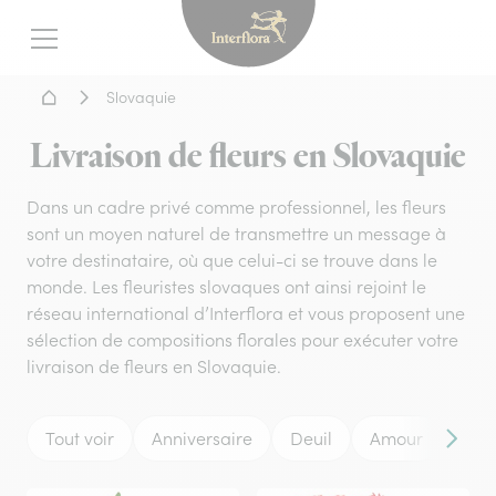
Interflora - livraison fleurs
Menu
Accueil - Livraison fleurs
Slovaquie
Livraison de fleurs en Slovaquie
Dans un cadre privé comme professionnel, les fleurs
sont un moyen naturel de transmettre un message à
votre destinataire, où que celui-ci se trouve dans le
monde. Les fleuristes slovaques ont ainsi rejoint le
réseau international d’Interflora et vous proposent une
sélection de compositions florales pour exécuter votre
livraison de fleurs en Slovaquie.
Tout voir
Anniversaire
Deuil
Amour
Mar
Conten