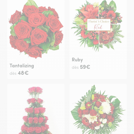
Ruby
Tantalizing
59€
dès
48€
dès