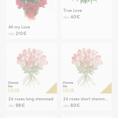
True Love
40€
dès
All my Love
210€
dès
24 roses long stemmed
24 roses short stemmed
98€
80€
dès
dès