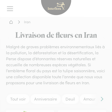
Interflora - livraison fleurs
Menu
Accueil - Livraison fleurs
Iran
Livraison de fleurs en Iran
Malgré de graves problèmes environnementaux liés à
la pollution, la déforestation et la désertification, la
Perse dispose d’étonnantes réserves naturelles et
accueille de nombreuses espèces végétales. Si
l’emblème floral du pays est la tulipe saisonnière, voici
une collection disponible toute l’année que nous vous
proposons pour une livraison de fleurs en Iran.
Tout voir
Anniversaire
Deuil
Amour
Mar
Conten