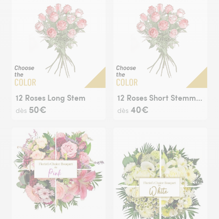
12 Roses Long Stem
12 Roses Short Stemmed
50€
40€
dès
dès