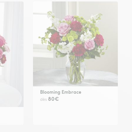
Blooming Embrace
80€
dès