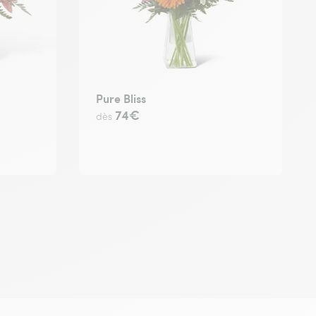
Pure Bliss
74€
dès