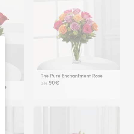
The Pure Enchantment Rose
90€
dès
ose