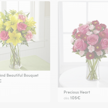
And Beautiful Bouquet
€
Precious Heart
105€
dès