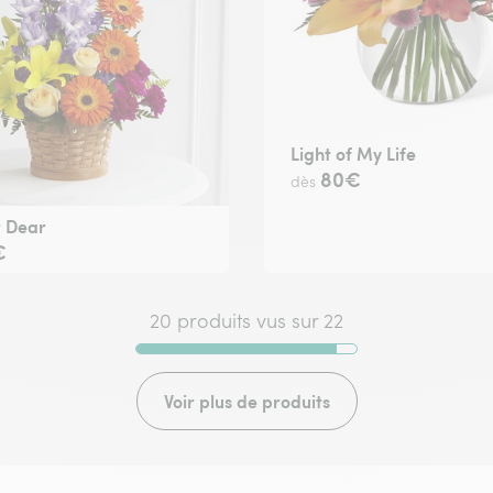
Light of My Life
80€
dès
r Dear
€
20 produits vus sur 22
Voir plus de produits