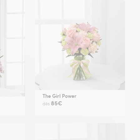
The Girl Power
85€
dès