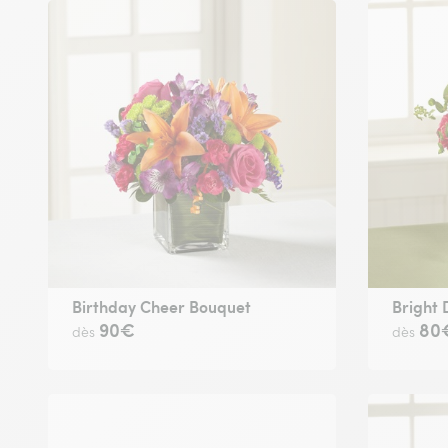
Birthday Cheer Bouquet
Bright
90€
80
dès
dès