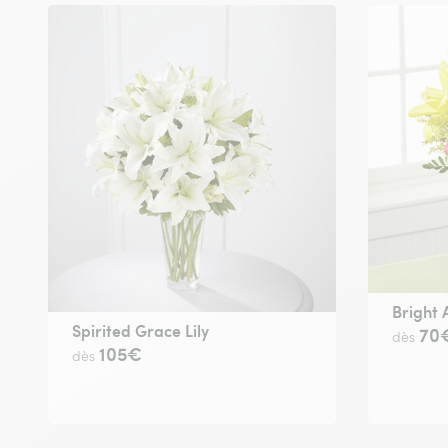
Bright 
Spirited Grace Lily
70
dès
105€
dès