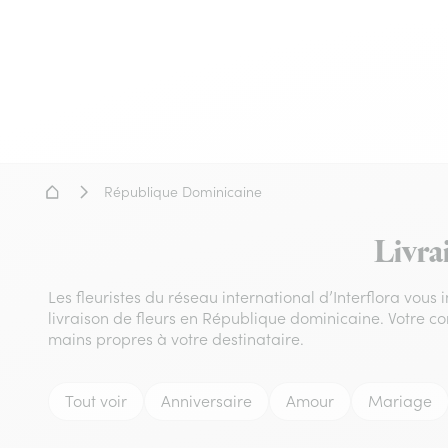
Accueil - Livraison fleurs
République Dominicaine
Livra
Les fleuristes du réseau international d’Interflora vous
livraison de fleurs en République dominicaine. Votre co
mains propres à votre destinataire.
Tout voir
Anniversaire
Amour
Mariage