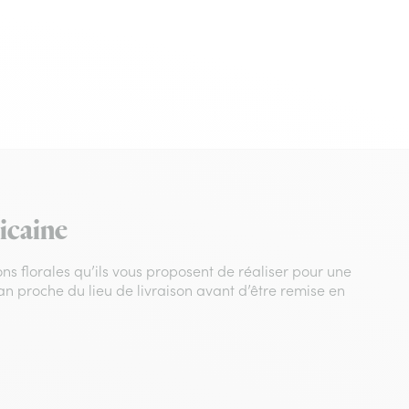
n fleurs, retour à l'accueil
icaine
ons florales qu’ils vous proposent de réaliser pour une
an proche du lieu de livraison avant d’être remise en