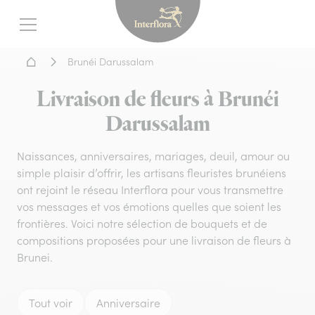
Interflora - livraison fleurs
Menu
Accueil - Livraison fleurs
Brunéi Darussalam
Livraison de fleurs à Brunéi
Darussalam
Naissances, anniversaires, mariages, deuil, amour ou
simple plaisir d’offrir, les artisans fleuristes brunéiens
ont rejoint le réseau Interflora pour vous transmettre
vos messages et vos émotions quelles que soient les
frontières. Voici notre sélection de bouquets et de
compositions proposées pour une livraison de fleurs à
Brunei.
Tout voir
Anniversaire