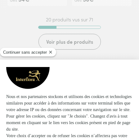
dès
dès
20 produits vus sur 71
Voir plus de produits
Les plantes sont refusées pour les enterrements et pour
les hôpitaux
Les livraisons à l'aéroport ne sont pas garanties.
Les livraisons sur les cimetères (hors deuil) ne sont pas
garanties.
Les livraisons pour la Communauté Européenne ne
peuvent être garanties.
Pour les livraisons aux hôpitaux il faut absolument le
nom de jeune fille si la destinataire est une femme
mariée.