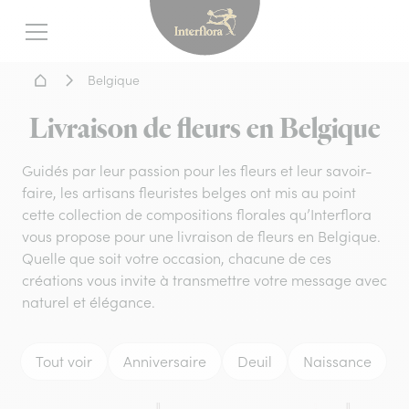
Interflora - livraison fleurs
Menu
Accueil - Livraison fleurs
Belgique
Livraison de fleurs en Belgique
Guidés par leur passion pour les fleurs et leur savoir-
faire, les artisans fleuristes belges ont mis au point
cette collection de compositions florales qu’Interflora
vous propose pour une livraison de fleurs en Belgique.
Quelle que soit votre occasion, chacune de ces
créations vous invite à transmettre votre message avec
naturel et élégance.
Tout voir
Anniversaire
Deuil
Naissance