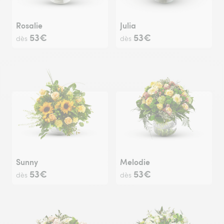
Rosalie
Julia
53€
53€
dès
dès
Sunny
Melodie
53€
53€
dès
dès