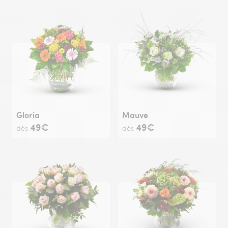
Gloria
Mauve
49€
49€
dès
dès