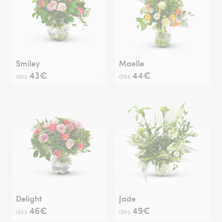
Smiley
Maelle
43€
44€
dès
dès
Delight
Jade
46€
49€
dès
dès