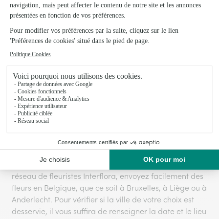
Le numéro de téléphone est obligatoire
LIVRAISON DE FLEURS EN
BELGIQUE
Un de vos proches réside actuellement en Belgique et
vous souhaitez lui témoigner votre affection, votre
reconnaissance ou encore votre soutient ? Grâce au
réseau de fleuristes Interflora, envoyez facilement des
fleurs en Belgique, que ce soit à Bruxelles, à Liège ou à
Anderlecht. Pour vérifier si la ville de votre choix est
desservie, il vous suffira de renseigner la date et le lieu