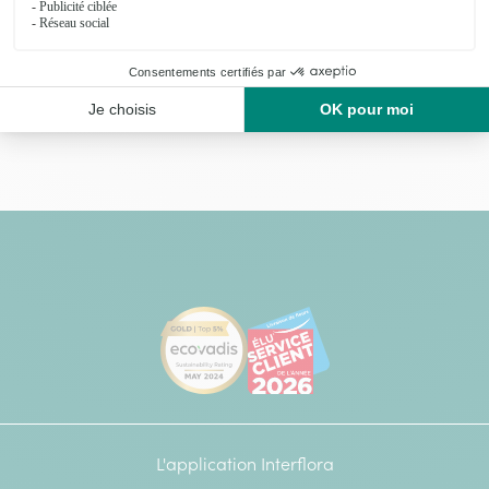
[Ecovadis Gold Badge - Top 5% - S
Élu service client de l
L'application Interflora