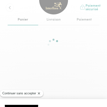
Paiement
sécurisé
Panier
Livraison
Paiement
étape en cours