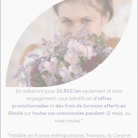
24,95€/an
En adhérant pour
seulement et sans
d'offres
engagement, vous bénéficiez
promotionnelles
des frais de livraison offerts en
et
illimité
toutes vos commandes pendant 12 mois
sur
, où
vous voulez.*
*Valable en France métropolitaine, Monaco, la Corse et