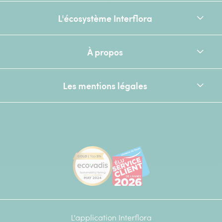
L'écosystème Interflora
À propos
Les mentions légales
[Ecovadis Gold Badge - Top 5% - S
Élu service client de l
L'application Interflora