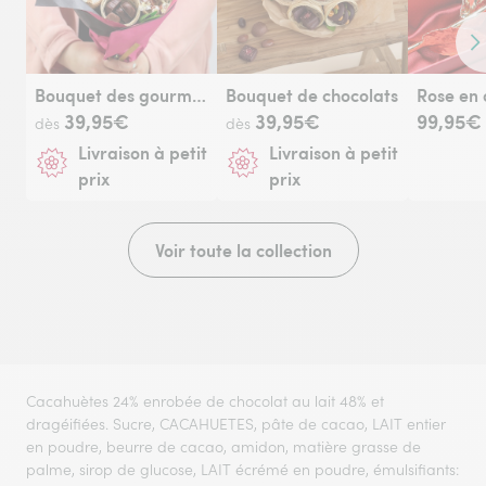
Co
Bouquet des gourmands
Bouquet de chocolats
Rose en 
39,95€
39,95€
99,95€
dès
dès
Livraison à petit
Livraison à petit
prix
prix
Voir toute la collection
Cacahuètes 24% enrobée de chocolat au lait 48% et
dragéifiées. Sucre, CACAHUETES, pâte de cacao, LAIT entier
en poudre, beurre de cacao, amidon, matière grasse de
palme, sirop de glucose, LAIT écrémé en poudre, émulsifiants: