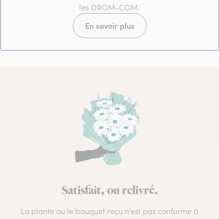
les DROM-COM.
En savoir plus
Satisfait, ou relivré.
La plante ou le bouquet reçu n'est pas conforme à