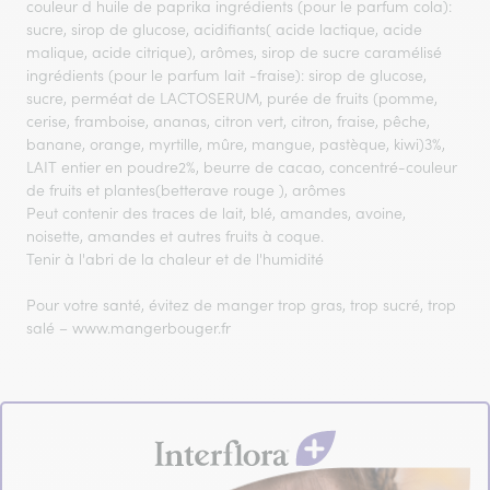
couleur d huile de paprika ingrédients (pour le parfum cola):
sucre, sirop de glucose, acidifiants( acide lactique, acide
malique, acide citrique), arômes, sirop de sucre caramélisé
ingrédients (pour le parfum lait -fraise): sirop de glucose,
sucre, perméat de LACTOSERUM, purée de fruits (pomme,
cerise, framboise, ananas, citron vert, citron, fraise, pêche,
banane, orange, myrtille, mûre, mangue, pastèque, kiwi)3%,
LAIT entier en poudre2%, beurre de cacao, concentré-couleur
de fruits et plantes(betterave rouge ), arômes
Peut contenir des traces de lait, blé, amandes, avoine,
noisette, amandes et autres fruits à coque.
Tenir à l'abri de la chaleur et de l'humidité
Pour votre santé, évitez de manger trop gras, trop sucré, trop
salé – www.mangerbouger.fr