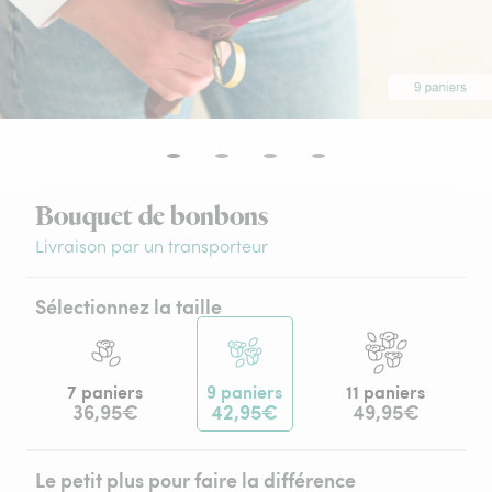
Bouquet de bonbons
Livraison par un transporteur
Sélectionnez la taille
7 paniers
9 paniers
11 paniers
36,95€
42,95€
49,95€
Le petit plus pour faire la différence