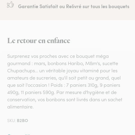
Garantie Satisfait ou Relivré sur tous les bouquets
Le retour en enfance
Surprenez vos proches avec ce bouquet méga
gourmand : mars, bonbons Haribo, M&m's, sucette
Chupachups… un véritable joyau vitaminé pour les
amateurs de sucreries, qu'il soit petit ou grand, quel
que soit l'occasion ! Poids : 7 paniers 310g, 9 paniers
490g, 11 paniers 590g. Par mesure d'hygiène et de
conservation, vos bonbons sont livrés dans un sachet
alimentaire.
B2BO
SKU: