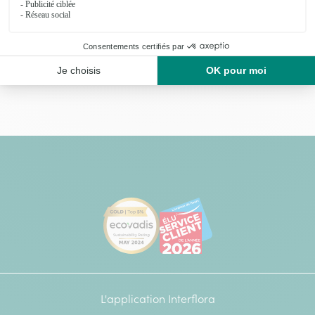
[Ecovadis Gold Badge - Top 5% - S
Élu service client de l
L'application Interflora