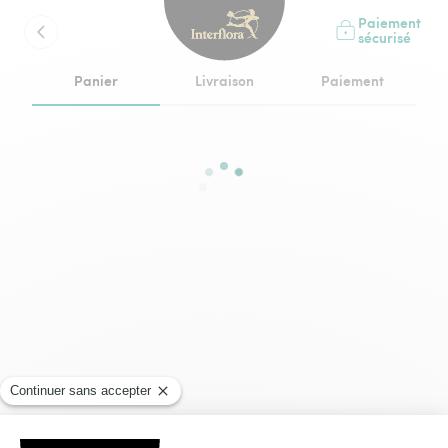
Paiement
sécurisé
Panier
Livraison
Paiement
étape en cours