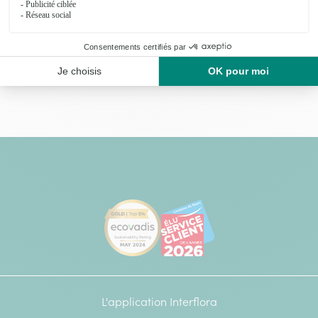
[Ecovadis Gold Badge - Top 5% - S
Élu service client de l
L'application Interflora