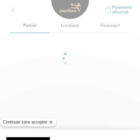
Paiement
sécurisé
Panier
Livraison
Paiement
étape en cours